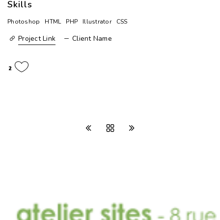
Skills
Photoshop
HTML
PHP
Illustrator
CSS
Project Link
Client Name
2