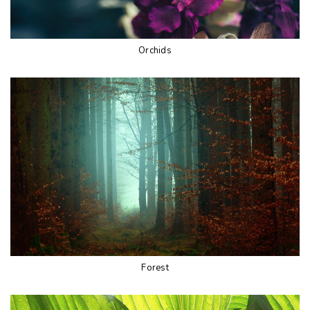
Orchids
Forest