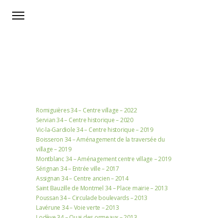
Romiguières 34 – Centre village – 2022
Servian 34 – Centre historique – 2020
Vic-la-Gardiole 34 – Centre historique – 2019
Boisseron 34 – Aménagement de la traversée du
village – 2019
Montblanc 34 – Aménagement centre village – 2019
Sérignan 34 – Entrée ville – 2017
Assignan 34 – Centre ancien – 2014
Saint Bauzille de Montmel 34 – Place mairie – 2013
Poussan 34 – Circulade boulevards – 2013
Lavérune 34 – Voie verte – 2013
Lodève 34 – Quai des ormeaux – 2013