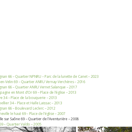
gnan 66 – Quartier NPNRU – Parc de la lunette de Canet – 2023
-en-Velin 69 – Quartier ANRU Vernay-Verchères – 2016
gnan 66 – Quartier ANRU Vernet Salanque – 2017
agne en Mont d’Or 69 – Place de l’église – 2013
e 34 – Place de la bouquerie – 2013
llier 34 – Place et Halle Laissac – 2013
gnan 66 – Boulevard Leclerc – 2012
eville le haut 69 – Place de l’église – 2007
lle sur Saône 69 – Quartier de l’Aventurière – 2008
69 – Quartier Valdo – 2005