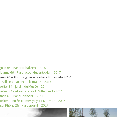
gnan 66 – Parc Bir-hakeim – 2018
urbanne 69 – Parc Jacob-Hugentobler – 2017
gnan 66 – Abords groupe scolaire B. Pascal – 2017
eville 69 – Jardin de la mairie – 2013
ellier 34 – Jardin du Musée – 2011
ellier 34 – Abords Ecole F. Mitterrand – 2011
gnan 66 – Parc Bartholdi – 2011
ellier – Entrée Tramway Lycée Mermoz – 2007
 sur Rhône 26 – Parc sportif – 2007