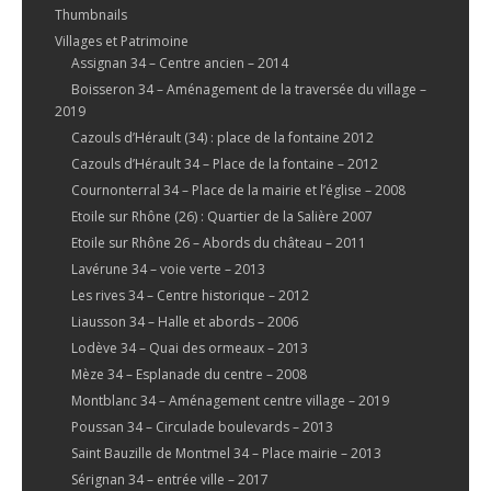
Thumbnails
Villages et Patrimoine
Assignan 34 – Centre ancien – 2014
Boisseron 34 – Aménagement de la traversée du village –
2019
Cazouls d’Hérault (34) : place de la fontaine 2012
Cazouls d’Hérault 34 – Place de la fontaine – 2012
Cournonterral 34 – Place de la mairie et l’église – 2008
Etoile sur Rhône (26) : Quartier de la Salière 2007
Etoile sur Rhône 26 – Abords du château – 2011
Lavérune 34 – voie verte – 2013
Les rives 34 – Centre historique – 2012
Liausson 34 – Halle et abords – 2006
Lodève 34 – Quai des ormeaux – 2013
Mèze 34 – Esplanade du centre – 2008
Montblanc 34 – Aménagement centre village – 2019
Poussan 34 – Circulade boulevards – 2013
Saint Bauzille de Montmel 34 – Place mairie – 2013
Sérignan 34 – entrée ville – 2017