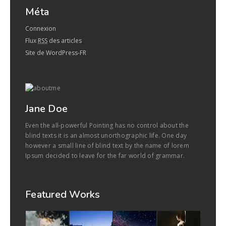
Méta
Connexion
Flux
RSS
des articles
Site de WordPress-FR
Jane Doe
Even the all-powerful Pointing has no control about the
blind texts it is an almost unorthographic life. One day
however a small line of blind text by the name of lorem
Ipsum decided to leave for the far world of grammar.
Featured Works