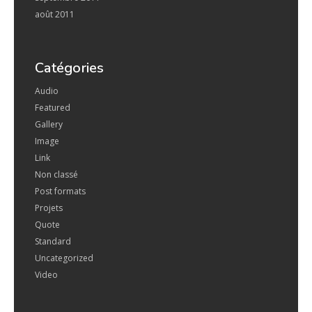
août 2011
Catégories
Audio
Featured
Gallery
Image
Link
Non classé
Post formats
Projets
Quote
Standard
Uncategorized
Video