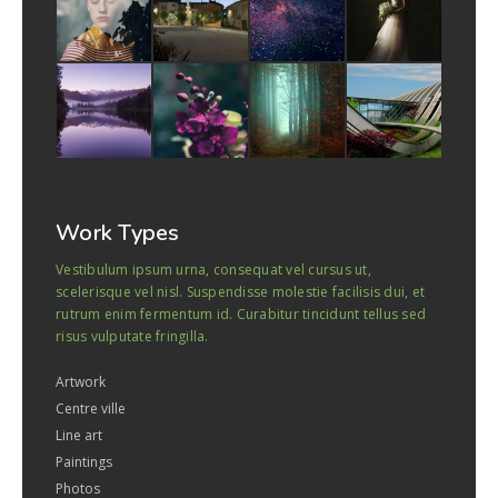
Work Types
Vestibulum ipsum urna, consequat vel cursus ut,
scelerisque vel nisl. Suspendisse molestie facilisis dui, et
rutrum enim fermentum id. Curabitur tincidunt tellus sed
risus vulputate fringilla.
Artwork
Centre ville
Line art
Paintings
Photos